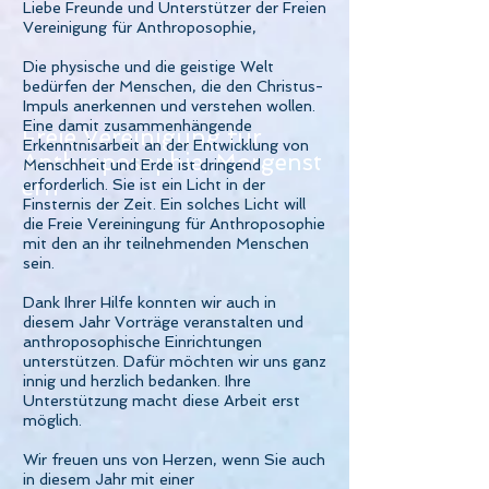
Liebe Freunde und Unterstützer der Freien
Vereinigung für Anthroposophie,
Die physische und die geistige Welt
bedürfen der Menschen, die den Christus-
Impuls anerkennen und verstehen wollen.
Eine damit zusammenhängende
Freie Vereinigung für
Erkenntnisarbeit an der Entwicklung von
Anthroposophie,
Morgenst
Menschheit und Erde ist dringend
ern
erforderlich. Sie ist ein Licht in der
Finsternis der Zeit. Ein solches Licht will
die Freie Vereiningung für Anthroposophie
mit den an ihr teilnehmenden Menschen
sein.
Dank Ihrer Hilfe konnten wir auch in
diesem Jahr Vorträge veranstalten und
anthroposophische Einrichtungen
unterstützen. Dafür möchten wir uns ganz
innig und herzlich bedanken. Ihre
Unterstützung macht diese Arbeit erst
möglich.
Wir freuen uns von Herzen, wenn Sie auch
in diesem Jahr mit einer