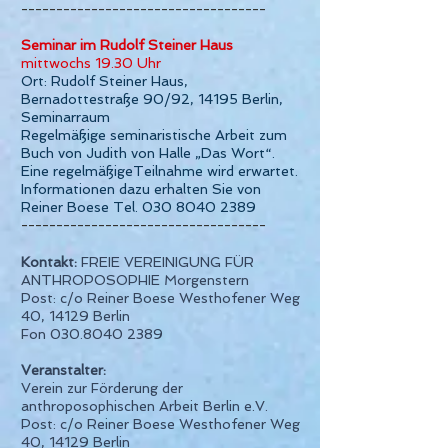
-----------------------------------
Seminar im Rudolf Steiner Haus
mittwochs 19.30 Uhr
Ort: Rudolf Steiner Haus,
Bernadottestraße 90/92, 14195 Berlin,
Seminarraum
Regelmäßige seminaristische Arbeit zum
Buch von Judith von Halle „Das Wort“.
Eine regelmäßigeTeilnahme wird erwartet.
Informationen dazu erhalten Sie von
Reiner Boese Tel. 030 8040 2389
-----------------------------------
Kontakt:
FREIE VEREINIGUNG FÜR
ANTHROPOSOPHIE Morgenstern
Post: c/o Reiner Boese Westhofener Weg
40, 14129 Berlin
Fon
030.8040 2389
Veranstalter:
Verein zur Förderung der
anthroposophischen Arbeit Berlin e.V.
Post: c/o Reiner Boese Westhofener Weg
40, 14129 Berlin