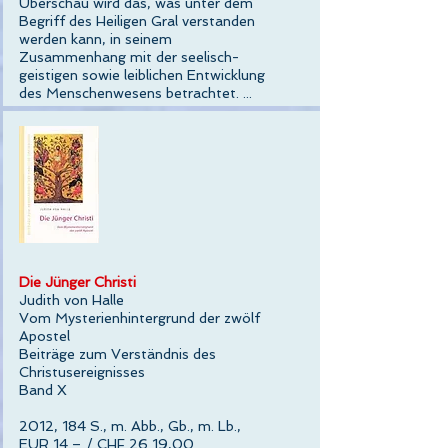
Überschau wird das, was unter dem
Begriff des Heiligen Gral verstanden
werden kann, in seinem
Zusammenhang mit der seelisch-
geistigen sowie leiblichen Entwicklung
des Menschenwesens betrachtet. ...
Die Jünger Christi
Judith von Halle
Vom Mysterienhintergrund der zwölf
Apostel
Beiträge zum Verständnis des
Christusereignisses
Band X
2012, 184 S., m. Abb., Gb., m. Lb.,
EUR 14.– / CHF 26 19,00