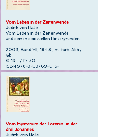
Vom Leben in der Zeitenwende
Judith von Halle
Vom Leben in der Zeitenwende
und seinen spirituellen Hintergründen
2009, Band VII, 184 S., m. farb. Abb.,
Gb.
€ 19.–/ Fr. 30.–
ISBN 978-3-03769-015-
Vom Mysterium des Lazarus un der
drei Johannes
Judith voin Halle