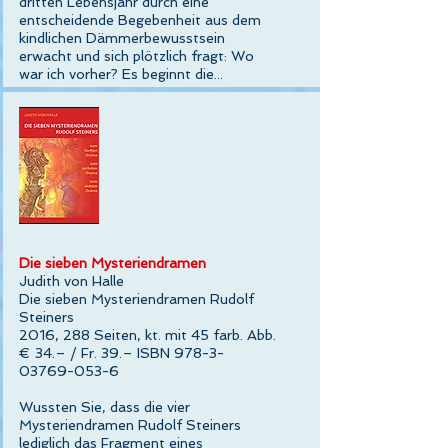
dritten Lebensjahr durch eine
entscheidende Begebenheit aus dem
kindlichen Dämmerbewusstsein
erwacht und sich plötzlich fragt: Wo
war ich vorher? Es beginnt die...
Die sieben Mysteriendramen
Judith von Halle
Die sieben Mysteriendramen Rudolf
Steiners
2016, 288 Seiten, kt. mit 45 farb. Abb.
€ 34.– / Fr. 39.– ISBN 978-3-
03769-053-6
Wussten Sie, dass die vier
Mysteriendramen Rudolf Steiners
lediglich das Fragment eines