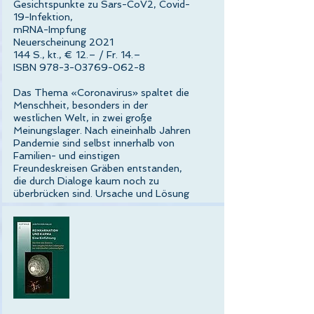
Gesichtspunkte zu Sars-CoV2, Covid-
19-Infektion,
mRNA-Impfung
Neuerscheinung 2021
144 S., kt., € 12.– / Fr. 14.–
ISBN 978-3-03769-062-8
Das Thema «Coronavirus» spaltet die
Menschheit, besonders in der
westlichen Welt, in zwei große
Meinungslager. Nach eineinhalb Jahren
Pandemie sind selbst innerhalb von
Familien- und einstigen
Freundeskreisen Gräben entstanden,
die durch Dialoge kaum noch zu
überbrücken sind. Ursache und Lösung