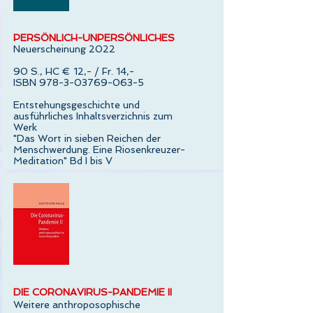
PERSÖNLICH-UNPERSÖNLICHES
Neuerscheinung 2022
90 S., HC
€
12,- / Fr. 14,-
ISBN
978-3-03769-063-5
Entstehungsgeschichte und
ausführliches Inhaltsverzichnis zum
Werk
"Das Wort in sieben Reichen der
Menschwerdung.
Eine Riosenkreuzer-
Meditation" Bd I bis V
DIE CORONAVIRUS-PANDEMIE II
Weitere anthroposophische