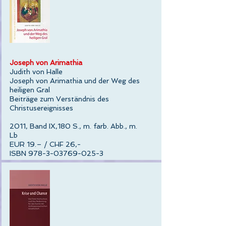
Joseph von Arimathia
Judith von Halle
Joseph von Arimathia und der Weg des
heiligen Gral
Beiträge zum Verständnis des
Christusereignisses
2011, Band IX,180 S., m. farb. Abb., m.
Lb
EUR 19.– / CHF 26,-
ISBN 978-3-03769-025-3