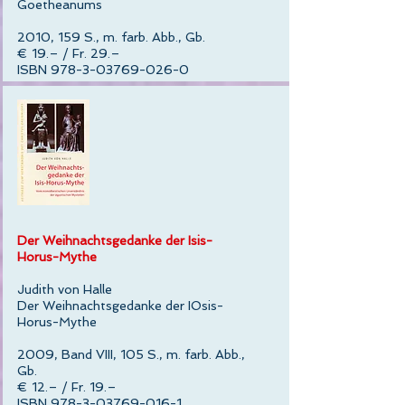
Goetheanums
2010, 159 S., m. farb. Abb., Gb.
€ 19.– / Fr. 29.–
ISBN 978-3-03769-026-0
Der Weihnachtsgedanke der Isis-
Horus-Mythe
Judith von Halle
Der Weihnachtsgedanke der IOsis-
Horus-Mythe
2009, Band VIII, 105 S., m. farb. Abb.,
Gb.
€ 12.– / Fr. 19.–
ISBN 978-3-03769-016-1