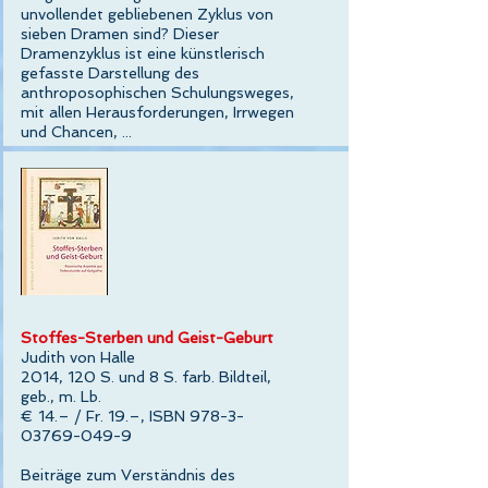
unvollendet gebliebenen Zyklus von
sieben Dramen sind? Dieser
Dramenzyklus ist eine künstlerisch
gefasste Darstellung des
anthroposophischen Schulungsweges,
mit allen Herausforderungen, Irrwegen
und Chancen, ...
Stoffes-Sterben und Geist-Geburt
Judith von Halle
2014, 120 S. und 8 S. farb. Bildteil,
geb., m. Lb.
€ 14.– / Fr. 19.–, ISBN 978-3-
03769-049-9
Beiträge zum Verständnis des