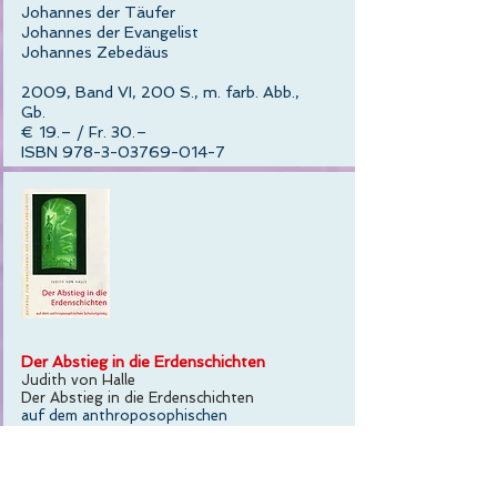
Johannes der Täufer
Johannes der Evangelist
Johannes Zebedäus
2009, Band VI, 200 S., m. farb. Abb.,
Gb.
€ 19.– / Fr. 30.–
ISBN 978-3-03769-014-7
Der Abstieg in die Erdenschichten
Judith von Halle
Der Abstieg in die Erdenschichten
auf dem anthroposophischen
Schulungsweg.
Beiträge zum Verständnis des Cristus-
Ereignisses