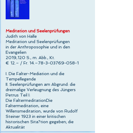
Meditation und Seelenprüfungen
Judith von Halle
Meditation und Seelenprüfungen
in der Anthroposophie und in den
Evangelien
2019,120 S., m. Abb., Kt.
€ 12.– / Fr. 14.–78-3-03769-058-1
I. Die Falter-Mediation und die
Tempellegende
II. Seelenprüfungen am Abgrund: die
dreimalige Verleugnung des Jüngers
Petrus Teil I:
Die FaltermeditationDie
Faltermeditation, eine
Willensmeditation, wurde von Rudolf
Steiner 1923 in einer kritischen
historischen Sita?tion gegeben; die
Aktualität