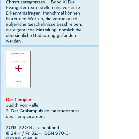
Christusereignisses – Band XI Die
Evangelientexte stellen uns vor tiefe
Erkenntnisfragen. Manchmal können
hinter den Worten, die vermeintlich
äußerliche Geschehnisse beschreiben,
die eigentliche Mitteilung, nämlich die
übersinnliche Bedeutung gefunden
werden.
Die Templer
Judith von Halle
2: Der Gralsimpuls im Initiationsritus
des Templerordens
2013, 220 S., Leinenband
€ 24.– / Fr. 32.–, ISBN 978-3-
03769-046-8